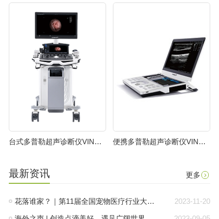
台式多普勒超声诊断仪VINNO ULTIMUS 9V
便携多普勒超声诊断仪VINNO 8
最新资讯
更多
花落谁家？｜第11届全国宠物医疗行业大会“飞依诺杯”临床技能大奖赛圆满落幕！
2023-11-20
海外之声 | 创造点滴美好，遇见广阔世界
2023-09-05