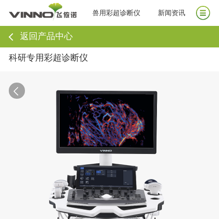
兽用彩超诊断仪
新闻资讯
返回产品中心
科研专用彩超诊断仪