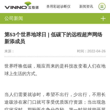
兽用彩超诊断仪
新闻资讯
公司新闻
第53个世界地球日 | 低碳下的远程超声网络
新添成员
来源：
时间：2022-04-26
世界呼唤低碳，顺应而来的是科技改变着人们在地
球上生活的方式。
当人们需要就诊时，希望不出行，少出行，不用长
途跋涉在家门口就可享受优质医疗资源；当出现急
症状况时，期盼医生争分夺秒、第一时间就能开展