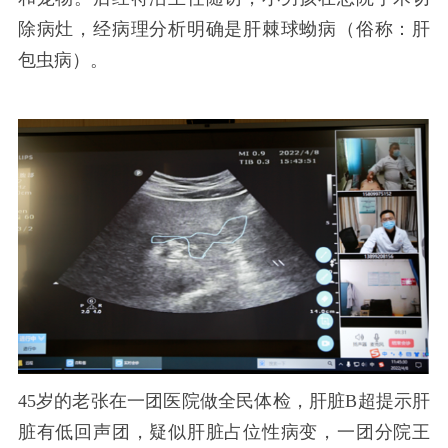
除病灶，经病理分析明确是肝棘球蚴病（俗称：肝
包虫病）。
45岁的老张在一团医院做全民体检，肝脏B超提示肝
脏有低回声团，疑似肝脏占位性病变，一团分院王