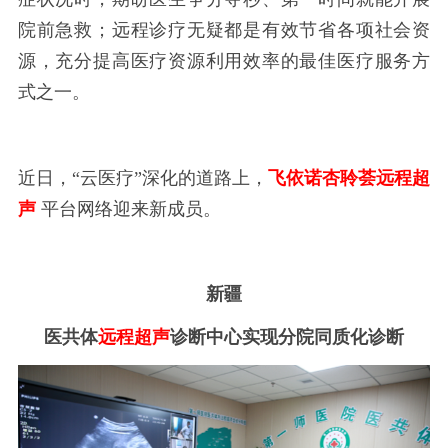
院前急救；远程诊疗无疑都是有效节省各项社会资
源，充分提高医疗资源利用效率的最佳医疗服务方
式之一。
近日，
“云医疗”深化的道路上，
飞依诺
杏聆荟
远程超
声
平台网络迎来新成员。
新疆
医共体
远程超声
诊断中心实现分院同质化诊断