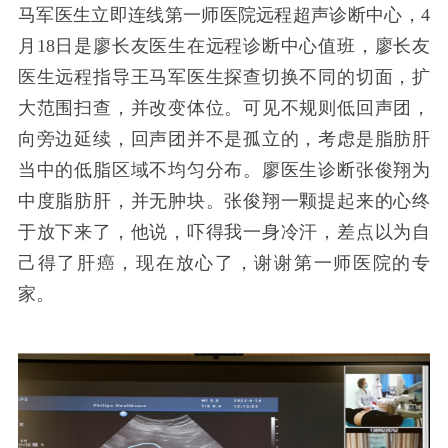
马军医生立即连线第一师医院远程超声诊断中心，4
月18日是廖长友医生在远程诊断中心值班，廖长友
医生远程指导王马军医生探查切换不同的切面，扩
大范围扫查，并改变体位。可见不规则低回声团，
向旁边延续，回声团并不是孤立的，考虑是脂肪肝
当中的低脂区域不均匀分布。廖医生诊断张俊翔为
中度脂肪肝，并无肿块。张俊翔一颗提起来的心终
于放下来了，他说，吓得我一身冷汗，差点以为自
己得了肝癌，现在放心了，谢谢第一师医院的专
家。