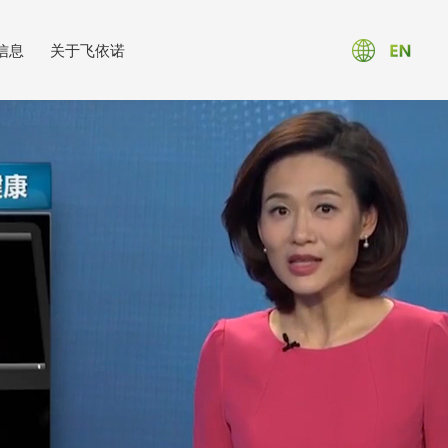
信息
关于飞依诺