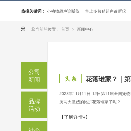
热搜关键词：
小动物超声诊断仪
掌上多普勒超声诊断仪
您当前的位置：
首页
新闻中心
>
公司
新闻
头 条
2023年11月11日-12日第11届全
品牌
历两天激烈的比拼花落谁家了呢？
活动
【了解详情+】
社会