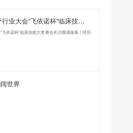
花落谁家？｜第11届全国宠物医疗行业大会“飞依诺杯”临床技能大奖赛圆满落幕！
业大会“飞依诺杯”临床技能大奖赛在长沙圆满落幕！经历
广阔世界