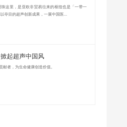
明珠这里，是亚欧非贸易往来的枢纽也是「一带一
以夺目的超声创新成果，一展中国医...
飞依诺掀起超声中国风
贡献者，为生命健康创造价值。