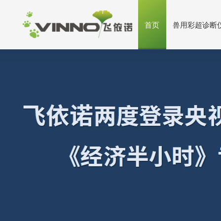
首页
兽用彩超诊断