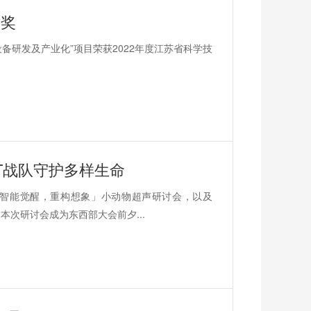
术奖
备研发及产业化”项目荣获2022年度江苏省科学技
T战队守护多样生命
诺「智能觉醒，重构想象」小动物超声研讨会，以及
本次研讨会成为东西部大会前夕...