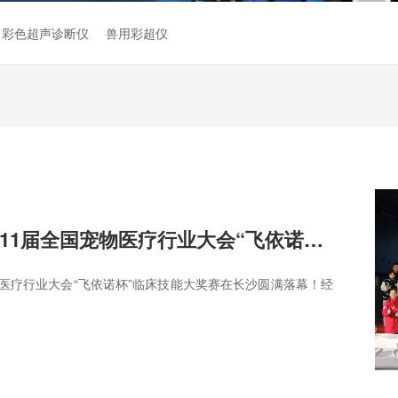
彩色超声诊断仪
兽用彩超仪
花落谁家？｜第11届全国宠物医疗行业大会“飞依诺杯”临床技能大奖赛圆满落幕！
国宠物医疗行业大会“飞依诺杯”临床技能大奖赛在长沙圆满落幕！经