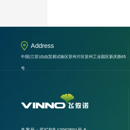
Address
中国(江苏)自由贸易试验区苏州片区苏州工业园区新庆路65
号
备案号：
苏ICP备12062591号-8