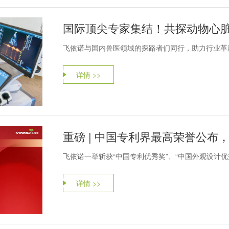
国际顶尖专家集结！共探动物心
飞依诺与国内兽医领域的探路者们同行，助力行业革
详情 >>
重磅 | 中国专利界最高荣誉公布
飞依诺一举斩获“中国专利优秀奖”、“中国外观设计优
详情 >>